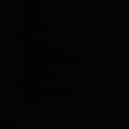
회사개요
연혁
경영방침
사업장소개
재무정보
제품소개
All Product
자동차용 윤활유
Tectyl Rust Preventives
Tectyl Metal Working Products
Aluminum Formwork
Anderol
Poly Lactic Acid
고객문의
공지사항
대리점/듀라맥스카센타
제품문의
Menu