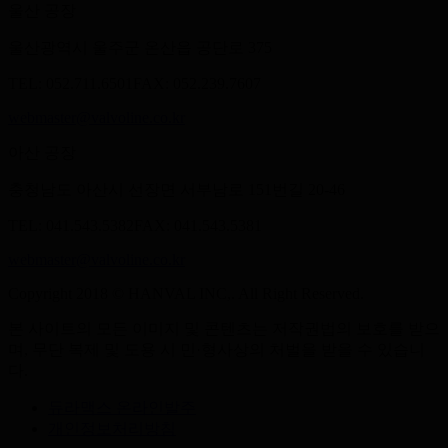
울산 공장
울산광역시 울주군 온산읍 공단로 375
TEL: 052.711.6501
FAX: 052.239.7607
webmaster@valvoline.co.kr
아산 공장
충청남도 아산시 선장면 서부남로 151번길 20-46
TEL: 041.543.5382
FAX: 041.543.5381
webmaster@valvoline.co.kr
Copyright 2018 © HANVAL INC,. All Right Reserved.
본 사이트의 모든 이미지 및 콘텐츠는 저작권법의 보호를 받으
며, 무단 복제 및 도용 시 민·형사상의 처벌을 받을 수 있습니
다.
듀라맥스 온라인발주
개인정보처리방침