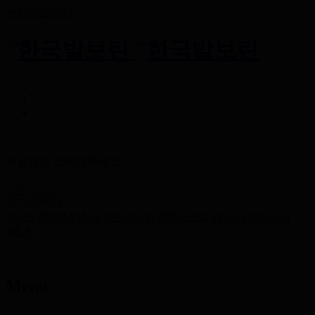
본문바로가기
제품명을 입력해주세요.
인기검색어
#2026
#DURAMAX
#프리미엄
#엔진오일
#Tectyl
#Anderol
#PLA
Menu