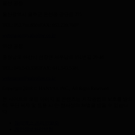
울산 공장
울산광역시 울주군 온산읍 공단로 375
TEL: 052.711.6501
FAX: 052.239.7607
webmaster@valvoline.co.kr
아산 공장
충청남도 아산시 선장면 서부남로 151번길 20-46
TEL: 041.543.5382
FAX: 041.543.5381
webmaster@valvoline.co.kr
Copyright 2018 © HANVAL INC,. All Right Reserved.
본 사이트의 모든 이미지 및 콘텐츠는 저작권법의 보호를 받으
며, 무단 복제 및 도용 시 민·형사상의 처벌을 받을 수 있습니
다.
듀라맥스 온라인발주
개인정보처리방침