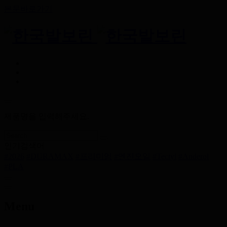
본문바로가기
제품명을 입력해주세요.
인기검색어
#2026
#DURAMAX
#프리미엄
#엔진오일
#Tectyl
#Anderol
#PLA
Menu