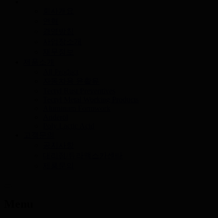
회사개요
연혁
경영방침
사업장소개
재무정보
제품소개
All Product
자동차용 윤활유
Tectyl Rust Preventives
Tectyl Metal Working Products
Aluminum Formwork
Anderol
Poly Lactic Acid
고객문의
공지사항
대리점/듀라맥스카센타
제품문의
Menu