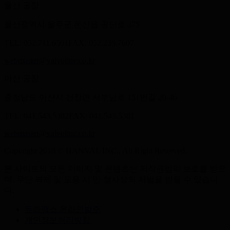
울산 공장
울산광역시 울주군 온산읍 공단로 375
TEL: 052.711.6501
FAX: 052.239.7607
webmaster@valvoline.co.kr
아산 공장
충청남도 아산시 선장면 서부남로 151번길 20-46
TEL: 041.543.5382
FAX: 041.543.5381
webmaster@valvoline.co.kr
Copyright 2018 © HANVAL INC,. All Right Reserved.
본 사이트의 모든 이미지 및 콘텐츠는 저작권법의 보호를 받으
며, 무단 복제 및 도용 시 민·형사상의 처벌을 받을 수 있습니
다.
듀라맥스 온라인발주
개인정보처리방침