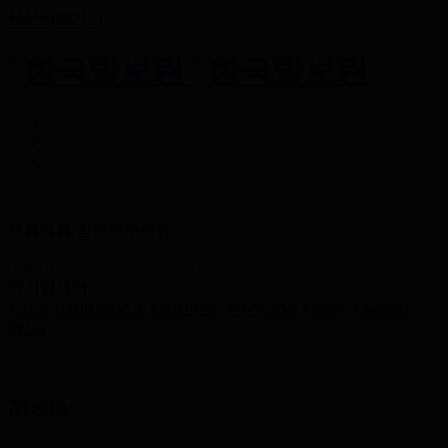
본문바로가기
제품명을 입력해주세요.
인기검색어
#2026
#DURAMAX
#프리미엄
#엔진오일
#Tectyl
#Anderol
#PLA
Menu