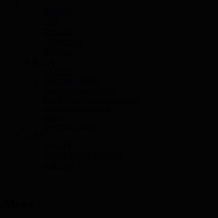
회사개요
연혁
경영방침
사업장소개
재무정보
제품소개
All Product
자동차용 윤활유
Tectyl Rust Preventives
Tectyl Metal Working Products
Aluminum Formwork
Anderol
Poly Lactic Acid
고객문의
공지사항
대리점/듀라맥스카센타
제품문의
Menu